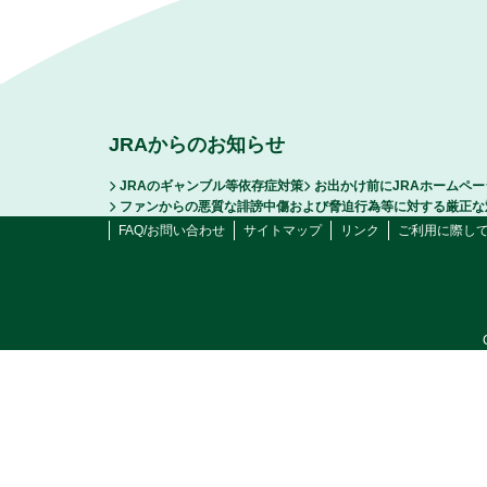
JRAからのお知らせ
JRAのギャンブル等依存症対策
お出かけ前にJRAホームペ
ファンからの悪質な誹謗中傷および脅迫行為等に対する厳正な
FAQ/お問い合わせ
サイトマップ
リンク
ご利用に際し