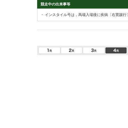
競走中の出来事等
・
インスタイル号は，馬場入場後に疾病〔右寛跛行