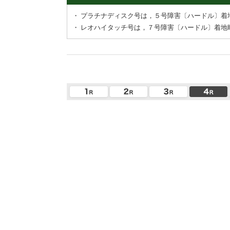
・
プラチナディスク号は，５号障害〔ハードル〕着
・
レオハイタッチ号は，７号障害〔ハードル〕着地