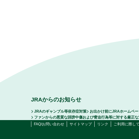
JRAからのお知らせ
JRAのギャンブル等依存症対策
お出かけ前にJRAホームペ
ファンからの悪質な誹謗中傷および脅迫行為等に対する厳正な
FAQ/お問い合わせ
サイトマップ
リンク
ご利用に際し