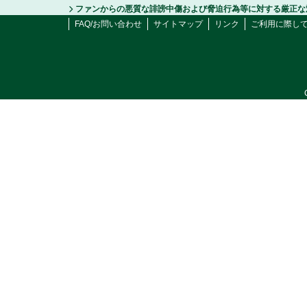
ファンからの悪質な誹謗中傷および脅迫行為等に対する厳正な
FAQ/お問い合わせ
サイトマップ
リンク
ご利用に際し