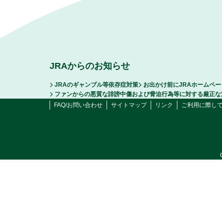
JRAからのお知らせ
JRAのギャンブル等依存症対策
お出かけ前にJRAホームペ
ファンからの悪質な誹謗中傷および脅迫行為等に対する厳正な
FAQ/お問い合わせ
サイトマップ
リンク
ご利用に際し