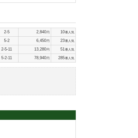
2-5
2,840
10
円
番人気
5-2
6,450
23
円
番人気
2-5-11
13,280
51
円
番人気
5-2-11
78,940
285
円
番人気