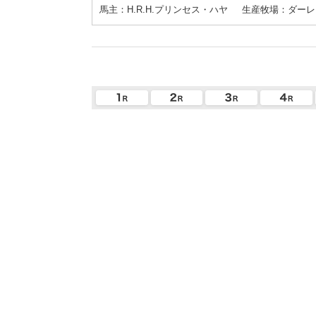
馬主：H.R.H.プリンセス・ハヤ
生産牧場：ダーレ