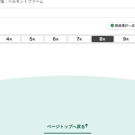
牧場：ベルモントファーム
開催選択へ戻
ページトップへ戻る