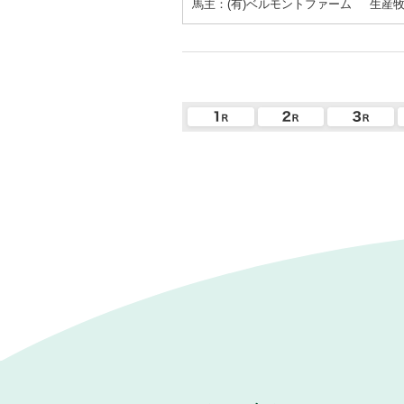
馬主：(有)ベルモントファーム
生産