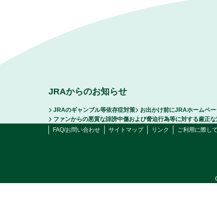
JRAからのお知らせ
JRAのギャンブル等依存症対策
お出かけ前にJRAホームペ
ファンからの悪質な誹謗中傷および脅迫行為等に対する厳正な
FAQ/お問い合わせ
サイトマップ
リンク
ご利用に際し