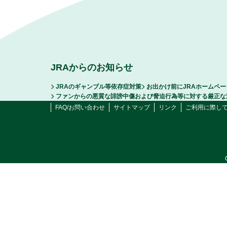
JRAからのお知らせ
JRAのギャンブル等依存症対策
お出かけ前にJRAホームペ
ファンからの悪質な誹謗中傷および脅迫行為等に対する厳正な
FAQ/お問い合わせ
サイトマップ
リンク
ご利用に際し