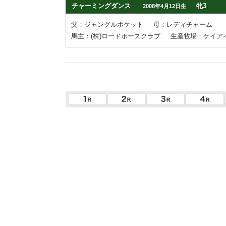
チャーミングダンス
牝3
2008年4月12日生
父：ジャングルポケット
母：レディチャーム
馬主：(株)ロードホースクラブ
生産牧場：ケイア