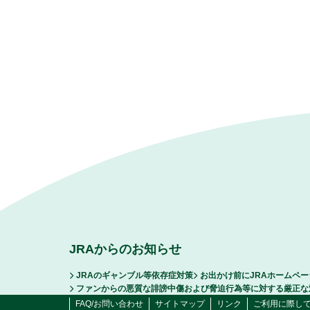
JRAからのお知らせ
JRAのギャンブル等依存症対策
お出かけ前にJRAホームペ
ファンからの悪質な誹謗中傷および脅迫行為等に対する厳正な
FAQ/お問い合わせ
サイトマップ
リンク
ご利用に際し