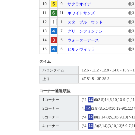
10
9
サクラオイデ
牝3
11
11
ホワイトサンズ
牝3
12
1
スターブルーウッド
牝3
13
7
グリーンフォンテン
牝3
14
5
ウォーターアース
牝3
15
6
ヒルノヴィッラ
牝3
タイム
ハロンタイム
12.6 - 11.2 - 12.9 - 14.0 - 13.9 - 1
上り
4F 51.5 - 3F 38.3
コーナー通過順位
1コーナー
(*4,
12
)8(2,5)14,3,10,13-9-(1,11
2コーナー
4,
12
(2,8)(3,5,14)10,13-9(1,11)7
3コーナー
(*4,
12
)8(2,14)3(5,10)(9,13)7-1
4コーナー
(*4,
12
,8)(2,14)(3,10,13)5,9-7,1