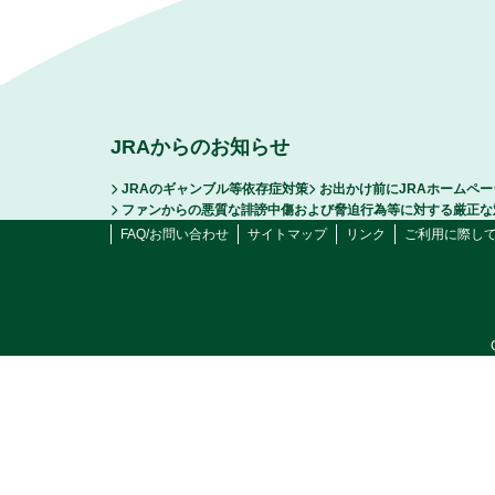
JRAからのお知らせ
JRAのギャンブル等依存症対策
お出かけ前にJRAホームペ
ファンからの悪質な誹謗中傷および脅迫行為等に対する厳正な
FAQ/お問い合わせ
サイトマップ
リンク
ご利用に際し