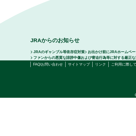
JRAからのお知らせ
JRAのギャンブル等依存症対策
お出かけ前にJRAホームペ
ファンからの悪質な誹謗中傷および脅迫行為等に対する厳正な
FAQ/お問い合わせ
サイトマップ
リンク
ご利用に際し