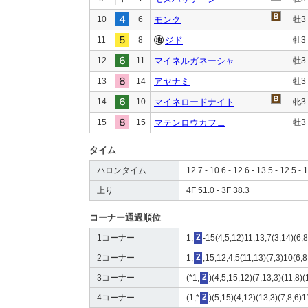
10
6
モンク
牡3
11
8
ジド
牡3
12
11
マイネルガネーシャ
牡3
13
14
アヤナミ
牡3
14
10
マイネロードナイト
牝3
15
15
マテンロウカフェ
牡3
タイム
ハロンタイム
12.7 - 10.6 - 12.6 - 13.5 - 12.5 - 
上り
4F 51.0 - 3F 38.3
コーナー通過順位
1コーナー
1,
2
-15(4,5,12)11,13,7(3,14)(6,8
2コーナー
1,
2
,15,12,4,5(11,13)(7,3)10(6,8
3コーナー
(*1,
2
)(4,5,15,12)(7,13,3)(11,8)
4コーナー
(1,*
2
)(5,15)(4,12)(13,3)(7,8,6)