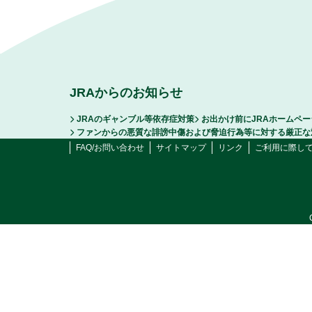
JRAからのお知らせ
JRAのギャンブル等依存症対策
お出かけ前にJRAホームペ
ファンからの悪質な誹謗中傷および脅迫行為等に対する厳正な
FAQ/お問い合わせ
サイトマップ
リンク
ご利用に際し