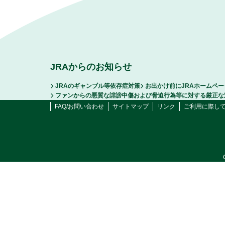
JRAからのお知らせ
JRAのギャンブル等依存症対策
お出かけ前にJRAホームペ
ファンからの悪質な誹謗中傷および脅迫行為等に対する厳正な
FAQ/お問い合わせ
サイトマップ
リンク
ご利用に際し