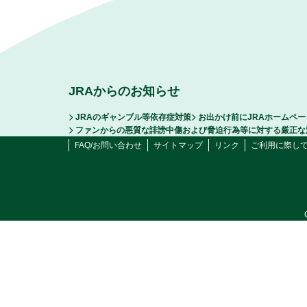
JRAからのお知らせ
JRAのギャンブル等依存症対策
お出かけ前にJRAホームペ
ファンからの悪質な誹謗中傷および脅迫行為等に対する厳正な
FAQ/お問い合わせ
サイトマップ
リンク
ご利用に際し