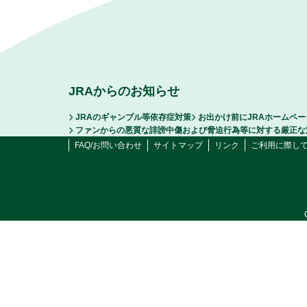
JRAからのお知らせ
JRAのギャンブル等依存症対策
お出かけ前にJRAホームペ
ファンからの悪質な誹謗中傷および脅迫行為等に対する厳正な
FAQ/お問い合わせ
サイトマップ
リンク
ご利用に際し