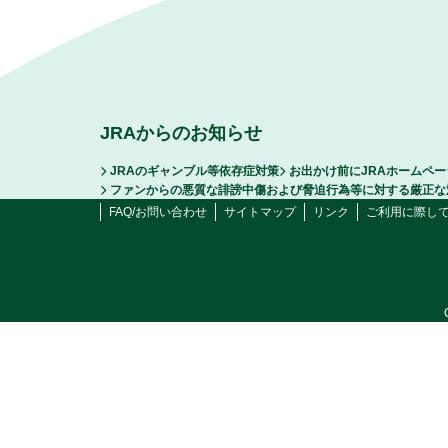
JRAからのお知らせ
JRAのギャンブル等依存症対策
お出かけ前にJRAホームペ
ファンからの悪質な誹謗中傷および脅迫行為等に対する厳正な
FAQ/お問い合わせ
サイトマップ
リンク
ご利用に際し