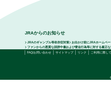
JRAからのお知らせ
JRAのギャンブル等依存症対策
お出かけ前にJRAホームペ
ファンからの悪質な誹謗中傷および脅迫行為等に対する厳正な
FAQ/お問い合わせ
サイトマップ
リンク
ご利用に際し