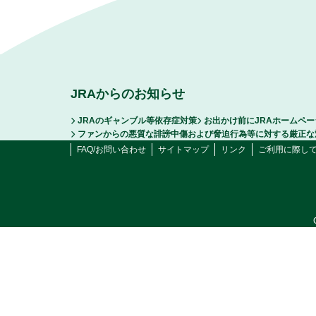
JRAからのお知らせ
JRAのギャンブル等依存症対策
お出かけ前にJRAホームペ
ファンからの悪質な誹謗中傷および脅迫行為等に対する厳正な
FAQ/お問い合わせ
サイトマップ
リンク
ご利用に際し