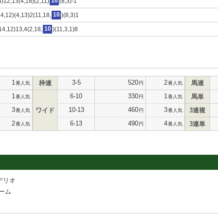
4)12,13(4,18)(2,11)
10
(8,3)-1
4,12)(4,13)2(11,18,
10
)(8,3)1
14,12)13,4(2,18,
10
)(11,3,1)8
1
3-5
520
2
枠連
馬連
番人気
円
番人気
1
6-10
330
1
馬単
番人気
円
番人気
3
10-13
460
3
ワイド
3連複
番人気
円
番人気
2
6-13
490
4
3連単
番人気
円
番人気
デリオ
ーム