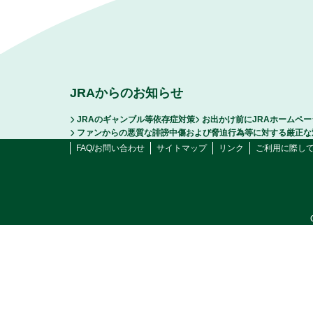
JRAからのお知らせ
JRAのギャンブル等依存症対策
お出かけ前にJRAホームペ
ファンからの悪質な誹謗中傷および脅迫行為等に対する厳正な
FAQ/お問い合わせ
サイトマップ
リンク
ご利用に際し