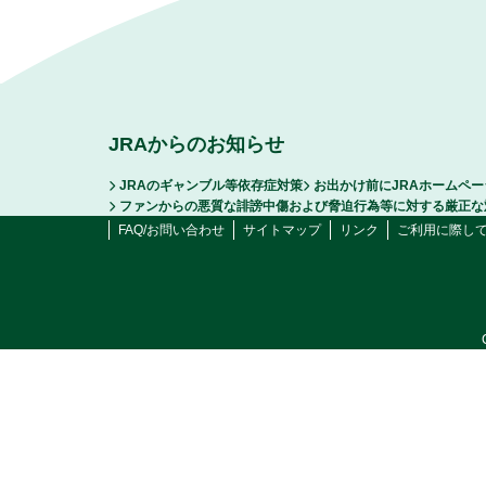
JRAからのお知らせ
JRAのギャンブル等依存症対策
お出かけ前にJRAホームペ
ファンからの悪質な誹謗中傷および脅迫行為等に対する厳正な
FAQ/お問い合わせ
サイトマップ
リンク
ご利用に際し