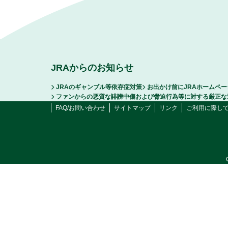
JRAからのお知らせ
JRAのギャンブル等依存症対策
お出かけ前にJRAホームペ
ファンからの悪質な誹謗中傷および脅迫行為等に対する厳正な
FAQ/お問い合わせ
サイトマップ
リンク
ご利用に際し