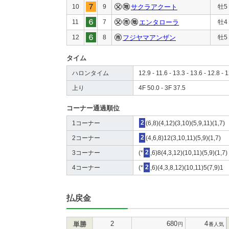
10
9
サクラアクート
牡5
11
7
エンタローラ
牡4
12
8
フジヤマアンザン
牡5
タイム
ハロンタイム
12.9 - 11.6 - 13.3 - 13.6 - 12.8 - 1
上り
4F 50.0 - 3F 37.5
コーナー通過順位
1コーナー
2
(6,8)(4,12)(3,10)(5,9,11)(1,7)
2コーナー
2
(4,6,8)12(3,10,11)(5,9)(1,7)
3コーナー
(*
2
,6)8(4,3,12)(10,11)(5,9)(1,7)
4コーナー
(*
2
,6)(4,3,8,12)(10,11)5(7,9)1
払戻金
2
680
4
単勝
円
番人気