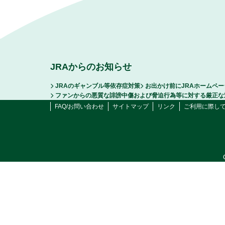
JRAからのお知らせ
JRAのギャンブル等依存症対策
お出かけ前にJRAホームペ
ファンからの悪質な誹謗中傷および脅迫行為等に対する厳正な
FAQ/お問い合わせ
サイトマップ
リンク
ご利用に際し