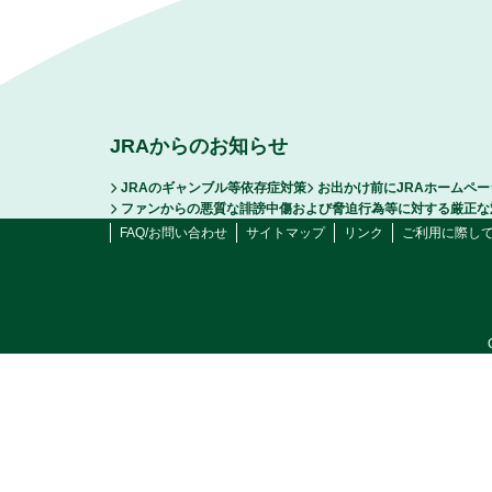
JRAからのお知らせ
JRAのギャンブル等依存症対策
お出かけ前にJRAホームペ
ファンからの悪質な誹謗中傷および脅迫行為等に対する厳正な
FAQ/お問い合わせ
サイトマップ
リンク
ご利用に際し