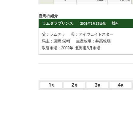
勝馬の紹介
ラムタラプリンス
牡4
2001年3月23日生
父：ラムタラ
母：アイウェイトスター
馬主：風間 栄輔
生産牧場：井高牧場
取引市場：2002年
北海道8月市場