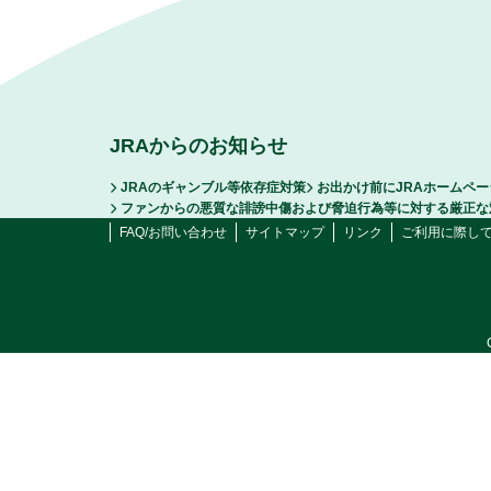
JRAからのお知らせ
JRAのギャンブル等依存症対策
お出かけ前にJRAホームペ
ファンからの悪質な誹謗中傷および脅迫行為等に対する厳正な
FAQ/お問い合わせ
サイトマップ
リンク
ご利用に際し