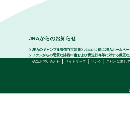
JRAからのお知らせ
JRAのギャンブル等依存症対策
お出かけ前にJRAホームペ
ファンからの悪質な誹謗中傷および脅迫行為等に対する厳正な
FAQ/お問い合わせ
サイトマップ
リンク
ご利用に際し