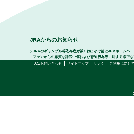
JRAからのお知らせ
JRAのギャンブル等依存症対策
お出かけ前にJRAホームペ
ファンからの悪質な誹謗中傷および脅迫行為等に対する厳正な
FAQ/お問い合わせ
サイトマップ
リンク
ご利用に際し