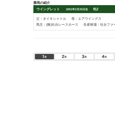
勝馬の紹介
ウイングレット
牝2
2001年2月25日生
父：タイキシャトル
母：エアウイングス
馬主：(株)社台レースホース
生産牧場：社台ファ