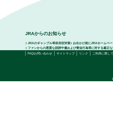
JRAからのお知らせ
JRAのギャンブル等依存症対策
お出かけ前にJRAホームペ
ファンからの悪質な誹謗中傷および脅迫行為等に対する厳正な
FAQ/お問い合わせ
サイトマップ
リンク
ご利用に際し