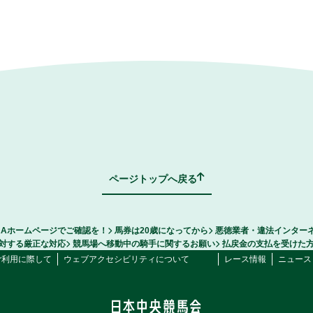
ページトップへ戻る
RAホームページでご確認を！
馬券は20歳になってから
悪徳業者・違法インター
対する厳正な対応
競馬場へ移動中の騎手に関するお願い
払戻金の支払を受けた
ご利用に際して
ウェブアクセシビリティについて
レース情報
ニュース