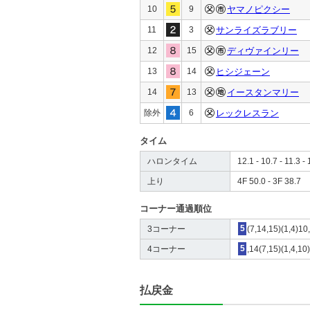
10
9
ヤマノピクシー
11
3
サンライズラブリー
12
15
ディヴァインリー
13
14
ヒシジェーン
14
13
イースタンマリー
除外
6
レックレスラン
タイム
ハロンタイム
12.1 - 10.7 - 11.3 - 
上り
4F 50.0 - 3F 38.7
コーナー通過順位
3コーナー
5
(7,14,15)(1,4)10
4コーナー
5
,14(7,15)(1,4,10
払戻金