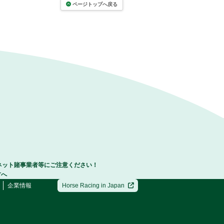
ページトップへ戻る
ネット賭事業者等にご注意ください！
方へ
企業情報
Horse Racing in Japan