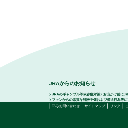
JRAからのお知らせ
JRAのギャンブル等依存症対策
お出かけ前にJ
ファンからの悪質な誹謗中傷および脅迫行為等に
FAQ/お問い合わせ
サイトマップ
リンク