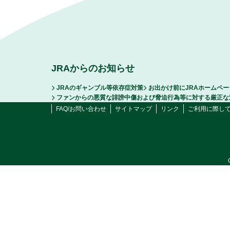
JRAからのお知らせ
JRAのギャンブル等依存症対策
お出かけ前にJRAホームペ
ファンからの悪質な誹謗中傷および脅迫行為等に対する厳正な
FAQ/お問い合わせ
サイトマップ
リンク
ご利用に際し