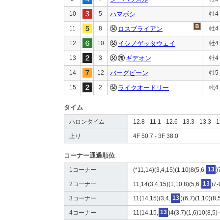
10
5
ハマボシ
牡4
11
8
ロスブライアン
牡4
12
10
イシノゲッタウェイ
牡4
13
3
ギデオン
牡4
14
12
バーグビーン
牡5
15
2
ライクオードリー
牝4
タイム
ハロンタイム
12.8 - 11.1 - 12.6 - 13.3 - 13.3 - 1
上り
4F 50.7 - 3F 38.0
コーナー通過順位
1コーナー
(*11,14)(3,4,15)(1,10)8(5,6,
13
)
2コーナー
11,14(3,4,15)(1,10,8)(5,6,
13
)7
3コーナー
11(14,15)(3,4,
13
)(6,7)(1,10)(8,
4コーナー
11(14,15,
13
)4(3,7)(1,6)10(8,5)