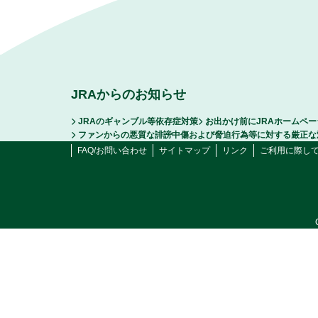
JRAからのお知らせ
JRAのギャンブル等依存症対策
お出かけ前にJRAホームペ
ファンからの悪質な誹謗中傷および脅迫行為等に対する厳正な
FAQ/お問い合わせ
サイトマップ
リンク
ご利用に際し