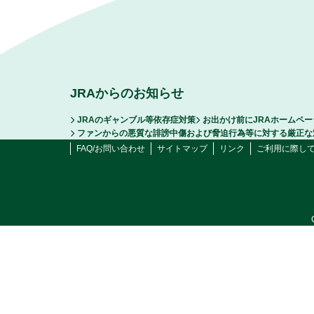
JRAからのお知らせ
JRAのギャンブル等依存症対策
お出かけ前にJRAホームペ
ファンからの悪質な誹謗中傷および脅迫行為等に対する厳正な
FAQ/お問い合わせ
サイトマップ
リンク
ご利用に際し