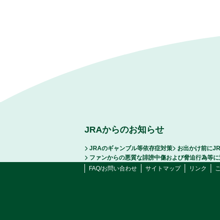
JRAからのお知らせ
JRAのギャンブル等依存症対策
お出かけ前にJ
ファンからの悪質な誹謗中傷および脅迫行為等に
FAQ/お問い合わせ
サイトマップ
リンク