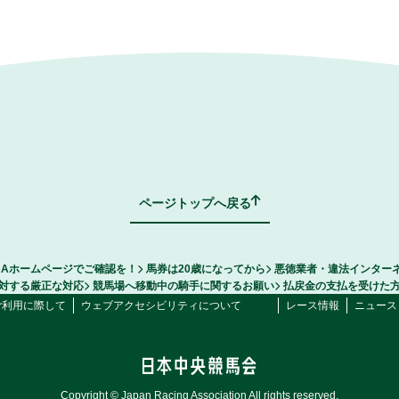
ページトップへ戻る
RAホームページでご確認を！
馬券は20歳になってから
悪徳業者・違法インター
対する厳正な対応
競馬場へ移動中の騎手に関するお願い
払戻金の支払を受けた
ご利用に際して
ウェブアクセシビリティについて
レース情報
ニュース
Copyright © Japan Racing Association All rights reserved.