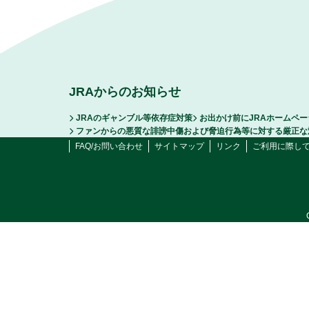
JRAからのお知らせ
JRAのギャンブル等依存症対策
お出かけ前にJRAホームペ
ファンからの悪質な誹謗中傷および脅迫行為等に対する厳正な
FAQ/お問い合わせ
サイトマップ
リンク
ご利用に際し