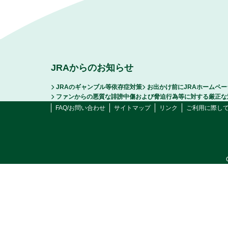
JRAからのお知らせ
JRAのギャンブル等依存症対策
お出かけ前にJRAホームペ
ファンからの悪質な誹謗中傷および脅迫行為等に対する厳正な
FAQ/お問い合わせ
サイトマップ
リンク
ご利用に際し