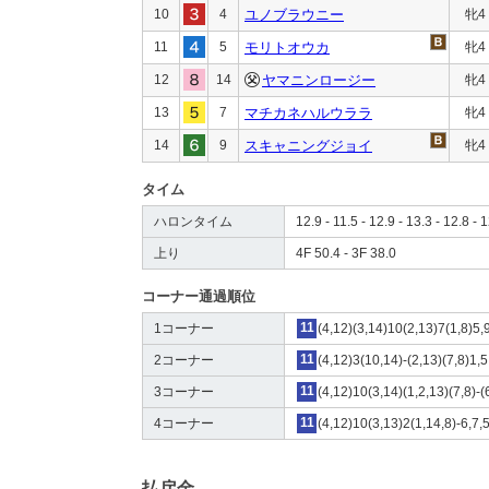
10
4
ユノブラウニー
牝4
11
5
モリトオウカ
牝4
12
14
ヤマニンロージー
牝4
13
7
マチカネハルウララ
牝4
14
9
スキャニングジョイ
牝4
タイム
ハロンタイム
12.9 - 11.5 - 12.9 - 13.3 - 12.8 - 1
上り
4F 50.4 - 3F 38.0
コーナー通過順位
1コーナー
11
(4,12)(3,14)10(2,13)7(1,8)5,
2コーナー
11
(4,12)3(10,14)-(2,13)(7,8)1,5
3コーナー
11
(4,12)10(3,14)(1,2,13)(7,8)-(
4コーナー
11
(4,12)10(3,13)2(1,14,8)-6,7,
払戻金