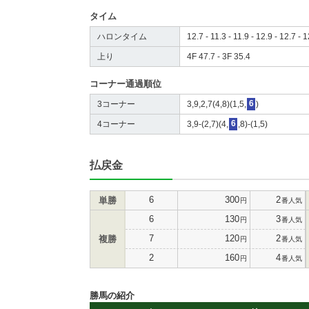
タイム
ハロンタイム
12.7 - 11.3 - 11.9 - 12.9 - 12.7 - 1
上り
4F 47.7 - 3F 35.4
コーナー通過順位
3コーナー
3,9,2,7(4,8)(1,5,
6
)
4コーナー
3,9-(2,7)(4,
6
,8)-(1,5)
払戻金
6
300
2
単勝
円
番人気
6
130
3
円
番人気
7
120
2
複勝
円
番人気
2
160
4
円
番人気
勝馬の紹介