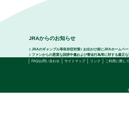
JRAからのお知らせ
JRAのギャンブル等依存症対策
お出かけ前にJRAホームペ
ファンからの悪質な誹謗中傷および脅迫行為等に対する厳正な
FAQ/お問い合わせ
サイトマップ
リンク
ご利用に際し