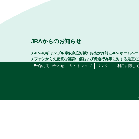
JRAからのお知らせ
JRAのギャンブル等依存症対策
お出かけ前にJRAホームペ
ファンからの悪質な誹謗中傷および脅迫行為等に対する厳正な
FAQ/お問い合わせ
サイトマップ
リンク
ご利用に際し