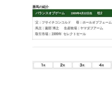
勝馬の紹介
バランスオブゲーム
牡2
1999年4月22日生
父：フサイチコンコルド
母：ホールオブフェーム
馬主：薗部 博之
生産牧場：ヤマダフアーム
取引市場：1999年
セレクトセール