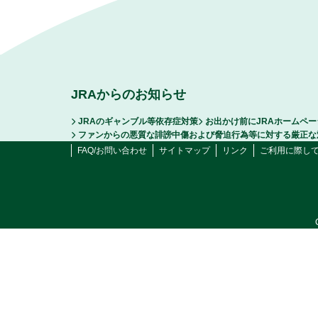
JRAからのお知らせ
JRAのギャンブル等依存症対策
お出かけ前にJRAホームペ
ファンからの悪質な誹謗中傷および脅迫行為等に対する厳正な
FAQ/お問い合わせ
サイトマップ
リンク
ご利用に際し