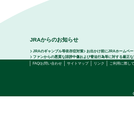
JRAからのお知らせ
JRAのギャンブル等依存症対策
お出かけ前にJRAホームペ
ファンからの悪質な誹謗中傷および脅迫行為等に対する厳正な
FAQ/お問い合わせ
サイトマップ
リンク
ご利用に際し