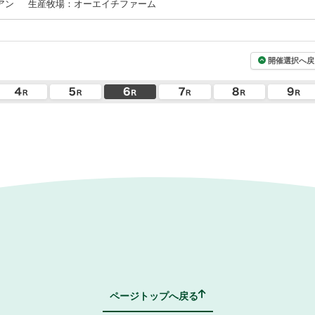
アン
生産牧場：オーエイチファーム
開催選択へ戻
ページトップへ戻る