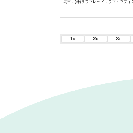
馬主：(株)サラブレッドクラブ・ラフィ