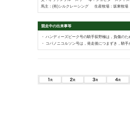
馬主：(有)シルクレーシング
生産牧場：坂東牧場
競走中の出来事等
・
ハンディーズピーク号の騎手荻野極は，負傷のた
・
コパノニコルソン号は，発走後につまずき，騎手