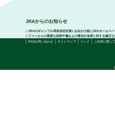
JRAからのお知らせ
JRAのギャンブル等依存症対策
お出かけ前にJRAホームペ
ファンからの悪質な誹謗中傷および脅迫行為等に対する厳正な
FAQ/お問い合わせ
サイトマップ
リンク
ご利用に際し