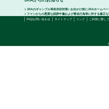
JRAからのお知らせ
JRAのギャンブル等依存症対策
お出かけ前にJRAホームペ
ファンからの悪質な誹謗中傷および脅迫行為等に対する厳正な
FAQ/お問い合わせ
サイトマップ
リンク
ご利用に際し