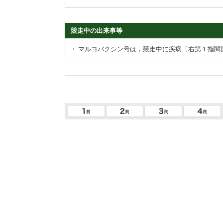
競走中の出来事等
・
マルヨバクシン号は，競走中に疾病〔右第１指関