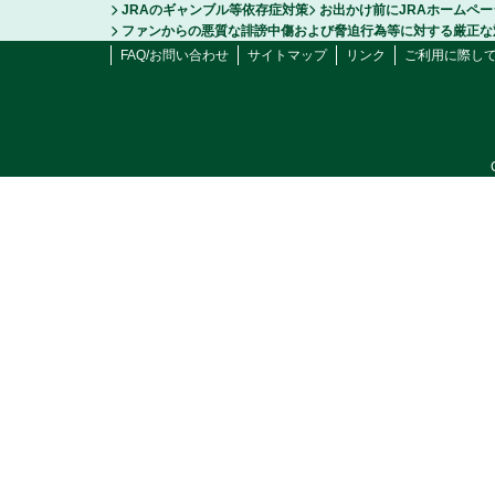
JRAのギャンブル等依存症対策
お出かけ前にJRAホームペ
ファンからの悪質な誹謗中傷および脅迫行為等に対する厳正な
FAQ/お問い合わせ
サイトマップ
リンク
ご利用に際し