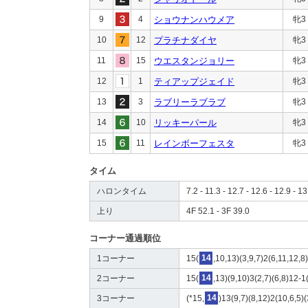
9
4
ショウナンハウメア
牝3
10
12
プラチナダイヤ
牝3
11
15
ウエスタンジョリー
牝3
12
1
ティアップジェイド
牝3
13
3
ラブリーラブラブ
牝3
14
10
リッキーパール
牝3
15
11
レインボーフェスタ
牝3
タイム
ハロンタイム
7.2 - 11.3 - 12.7 - 12.6 - 12.9 - 13
上り
4F 52.1 - 3F 39.0
コーナー通過順位
1コーナー
15(
14
,10,13)(3,9,7)2(6,11,12,8
2コーナー
15(
14
,13)(9,10)3(2,7)(6,8)12-1
3コーナー
(*15,
14
)13(9,7)(8,12)2(10,6,5)