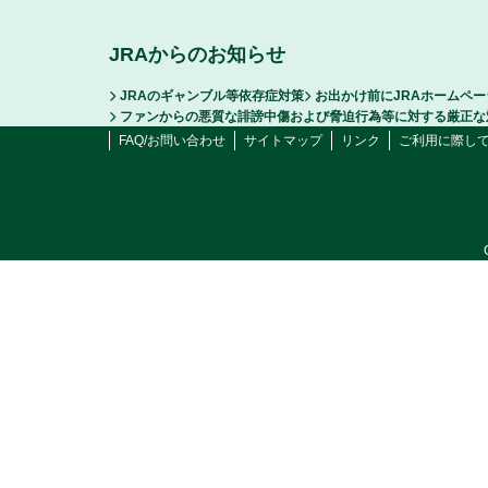
JRAからのお知らせ
JRAのギャンブル等依存症対策
お出かけ前にJRAホームペ
ファンからの悪質な誹謗中傷および脅迫行為等に対する厳正な
FAQ/お問い合わせ
サイトマップ
リンク
ご利用に際し