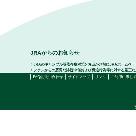
JRAからのお知らせ
JRAのギャンブル等依存症対策
お出かけ前にJRAホームペ
ファンからの悪質な誹謗中傷および脅迫行為等に対する厳正な
FAQ/お問い合わせ
サイトマップ
リンク
ご利用に際し