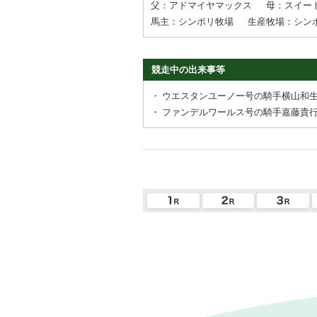
父：アドマイヤマックス
母：スイー
馬主：シンボリ牧場
生産牧場：シン
競走中の出来事等
・
ウエスタンユーノー号の騎手横山和
・
ファンデルワールス号の騎手嘉藤貴