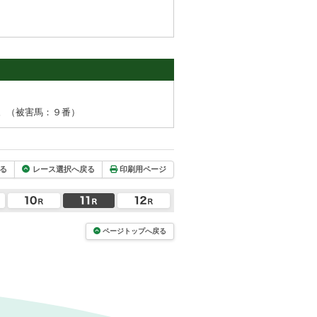
。（被害馬：９番）
る
レース選択へ戻る
印刷用ページ
ページトップへ戻る