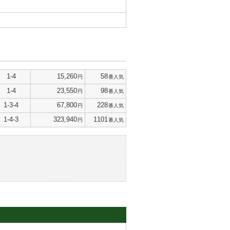
1-4
15,260
58
円
番人気
1-4
23,550
98
円
番人気
1-3-4
67,800
228
円
番人気
1-4-3
323,940
1101
円
番人気