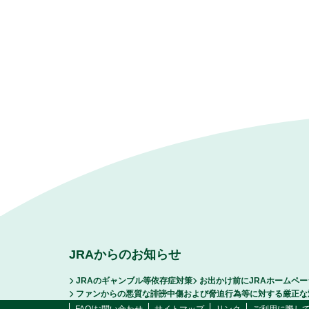
JRAからのお知らせ
JRAのギャンブル等依存症対策
お出かけ前にJRAホームペ
ファンからの悪質な誹謗中傷および脅迫行為等に対する厳正な